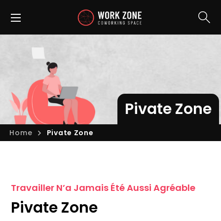
Pivate Zone
Home
Pivate Zone
Travailler N’a Jamais Été Aussi Agréable
Pivate Zone