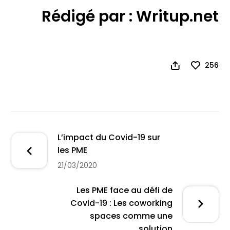
Rédigé par :
Writup.net
256
L’impact du Covid-19 sur
les PME
21/03/2020
Les PME face au défi de
Covid-19 : Les coworking
spaces comme une
solution