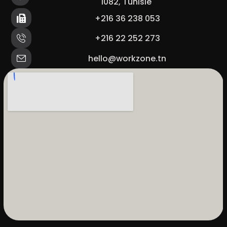
1082, Tunisie
+216 36 238 053
+216 22 252 273
hello@workzone.tn